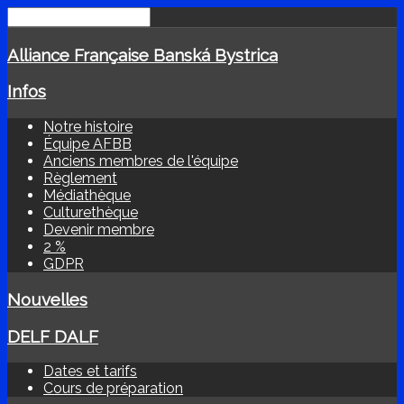
Alliance Française Banská Bystrica
Infos
Notre histoire
Équipe AFBB
Anciens membres de l'équipe
Règlement
Médiathèque
Culturethèque
Devenir membre
2 %
GDPR
Nouvelles
DELF DALF
Dates et tarifs
Cours de préparation