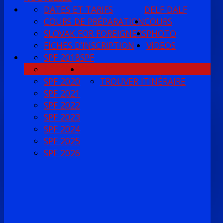
DATES ET TARIFS
DELF DALF
COURS DE PRÉPARATION
COURS
SLOVAK FOR FOREIGNERS
PHOTO
FICHES D’INSCRIPTION
VIDEOS
SPF 2018
SPF
SPF 2019
CONTACT
SPF 2020
TROUVER ITINÉRAIRE
SPF 2021
SPF 2022
SPF 2023
SPF 2024
SPF 2025
SPF 2026