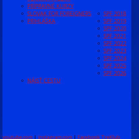
PRÍPRAVNÉ KURZY
SLOVAK FOR FOREIGNERS
SPF 2018
PRIHLÁŠKA
SPF 2019
SPF 2020
SPF 2021
SPF 2022
SPF 2023
SPF 2024
SPF 2025
SPF 2026
NÁJSŤ CESTU
youtube.com
|
instagram.com
|
Facebook TreKlub