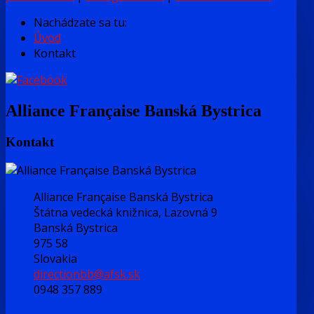
Nachádzate sa tu:
Úvod
Kontakt
Alliance Française Banská Bystrica
Kontakt
Alliance Française Banská Bystrica
Štátna vedecká knižnica, Lazovná 9
Banská Bystrica
975 58
Slovakia
directionbb@afsk.sk
0948 357 889