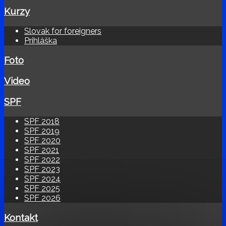
Kurzy
Slovak for foreigners
Prihláška
Foto
Video
SPF
SPF 2018
SPF 2019
SPF 2020
SPF 2021
SPF 2022
SPF 2023
SPF 2024
SPF 2025
SPF 2026
Kontakt