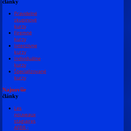
články
Pravidelné
skupinové
kurzy
Firemné
kurzy
Intenzívne
kurzy
Individuálne
kurzy
Špecializované
kurzy
Najnovšie
články
Les
nouveaux
stagiaires
AFBB -