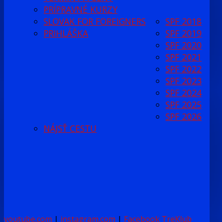
PRÍPRAVNÉ KURZY
SLOVAK FOR FOREIGNERS
SPF 2018
PRIHLÁŠKA
SPF 2019
SPF 2020
SPF 2021
SPF 2022
SPF 2023
SPF 2024
SPF 2025
SPF 2026
NÁJSŤ CESTU
youtube.com
|
instagram.com
|
Facebook TreKlub