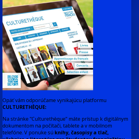
Opäť vám odporúčame vynikajúcu platformu
CULTURETHÈQUE:
Na stránke "Culturethèque" máte prístup k digitálnym
dokumentom na počítači, tablete a v mobilnom
telefóne. V ponuke sú
knihy, časopisy a tlač,