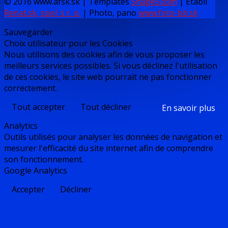
© 2016 www.afsk.sk | Templates
Shape5.com
|
Établi
Renat.sk, spol. s r. o.
| Photo, pano
www.foto-bb.sk
Sauvegarder
Choix utilisateur pour les Cookies
Nous utilisons des cookies afin de vous proposer les
meilleurs services possibles. Si vous déclinez l'utilisation
de ces cookies, le site web pourrait ne pas fonctionner
correctement.
Tout accepter
Tout décliner
En savoir plus
Analytics
Outils utilisés pour analyser les données de navigation et
mesurer l'efficacité du site internet afin de comprendre
son fonctionnement.
Google Analytics
Accepter
Décliner