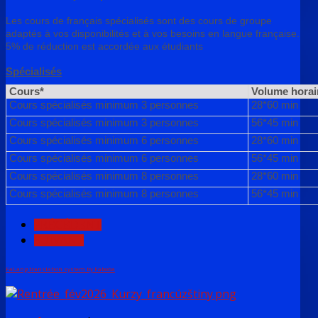
Les cours de français spécialisés sont des cours de groupe
adaptés à vos disponibilités et à vos besoins en langue française.
5% de réduction est accordée aux étudiants
Spécialisés
Cours*
Volume horai
Cours spécialisés minimum 3 personnes
28*60 min
Cours spécialisés minimum 3 personnes
56*45 min
Cours spécialisés minimum 6 personnes
28*60 min
Cours spécialisés minimum 6 personnes
56*45 min
Cours spécialisés minimum 8 personnes
28*60 min
Cours spécialisés minimum 8 personnes
56*45 min
PRÉCÉDENT
SUIVANT
FaLang translation system by Faboba