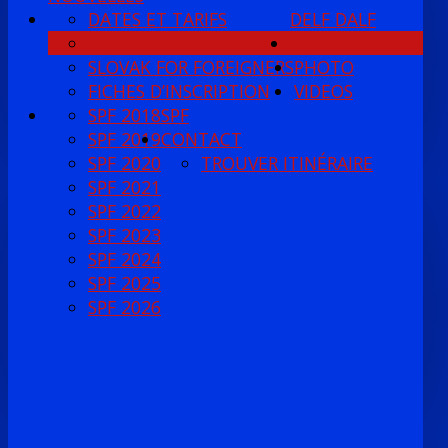
DATES ET TARIFS
DELF DALF
COURS DE PRÉPARATION
COURS
SLOVAK FOR FOREIGNERS
PHOTO
FICHES D’INSCRIPTION
VIDEOS
SPF 2018
SPF
SPF 2019
CONTACT
SPF 2020
TROUVER ITINÉRAIRE
SPF 2021
SPF 2022
SPF 2023
SPF 2024
SPF 2025
SPF 2026