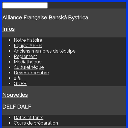
Alliance Française Banská Bystrica
Infos
Notre histoire
Équipe AFBB
Anciens membres de l'équipe
Règlement
Médiathèque
Culturethèque
Devenir membre
2 %
GDPR
Nouvelles
DELF DALF
Dates et tarifs
Cours de préparation