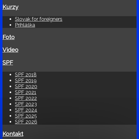
Kurzy
Slovak for foreigners
Prihláška
Foto
Video
SPF
SPF 2018
SPF 2019
SPF 2020
SPF 2021
SPF 2022
SPF 2023
SPF 2024
SPF 2025
SPF 2026
Kontakt