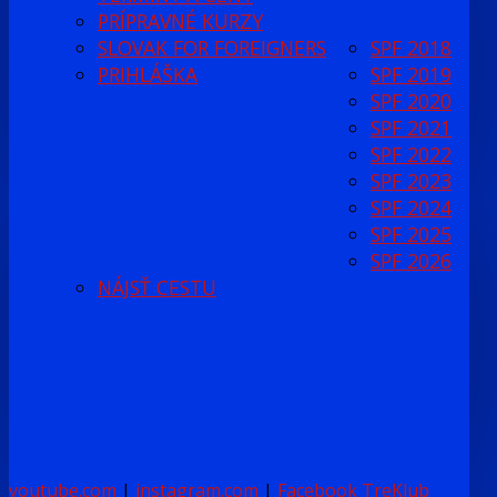
PRÍPRAVNÉ KURZY
SLOVAK FOR FOREIGNERS
SPF 2018
PRIHLÁŠKA
SPF 2019
SPF 2020
SPF 2021
SPF 2022
SPF 2023
SPF 2024
SPF 2025
SPF 2026
NÁJSŤ CESTU
youtube.com
|
instagram.com
|
Facebook TreKlub