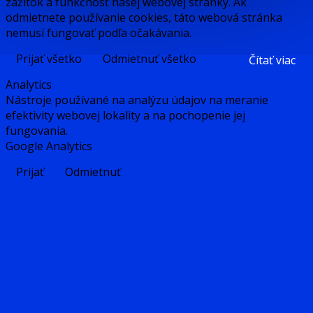
zážitok a funkčnosť našej webovej stránky. Ak
odmietnete používanie cookies, táto webová stránka
nemusí fungovať podľa očakávania.
Prijať všetko
Odmietnuť všetko
Čítať viac
Analytics
Nástroje používané na analýzu údajov na meranie
efektivity webovej lokality a na pochopenie jej
fungovania.
Google Analytics
Prijať
Odmietnuť