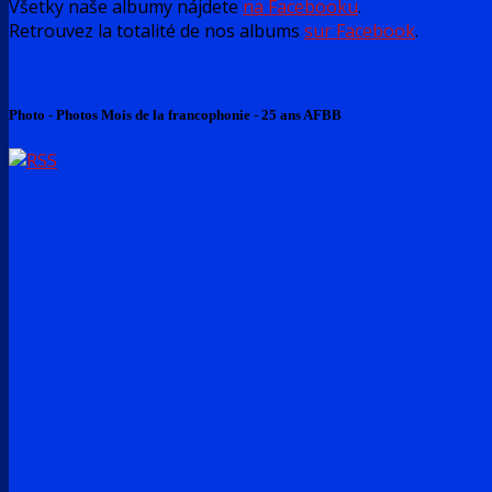
Všetky naše albumy nájdete
na Facebooku
.
Retrouvez la totalité de nos albums
sur Facebook
.
Photo - Photos Mois de la francophonie - 25 ans AFBB