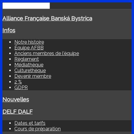
Alliance Française Banská Bystrica
Infos
Notre histoire
Équipe AFBB
Anciens membres de l'équipe
Règlement
Médiathèque
Culturethèque
Devenir membre
2 %
GDPR
Nouvelles
DELF DALF
Dates et tarifs
Cours de préparation