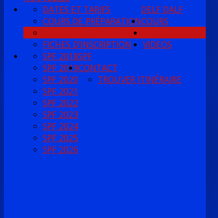
DATES ET TARIFS
DELF DALF
COURS DE PRÉPARATION
COURS
SLOVAK FOR FOREIGNERS
PHOTO
FICHES D’INSCRIPTION
VIDEOS
SPF 2018
SPF
SPF 2019
CONTACT
SPF 2020
TROUVER ITINÉRAIRE
SPF 2021
SPF 2022
SPF 2023
SPF 2024
SPF 2025
SPF 2026