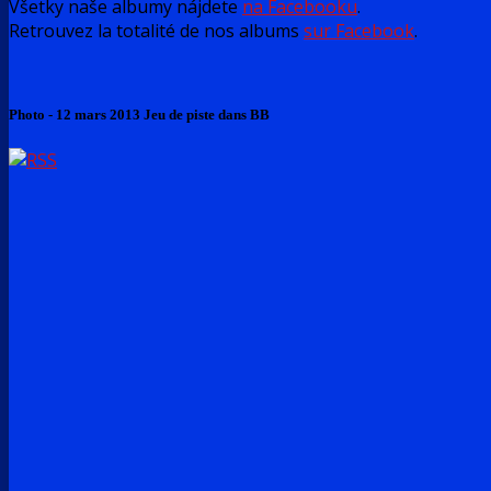
Všetky naše albumy nájdete
na Facebooku
.
Retrouvez la totalité de nos albums
sur Facebook
.
Photo - 12 mars 2013 Jeu de piste dans BB