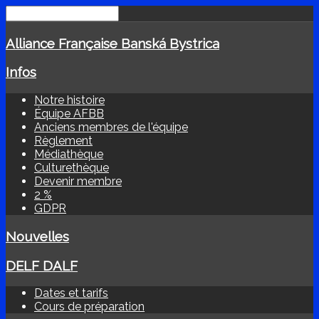
Alliance Française Banská Bystrica
Infos
Notre histoire
Équipe AFBB
Anciens membres de l'équipe
Règlement
Médiathèque
Culturethèque
Devenir membre
2 %
GDPR
Nouvelles
DELF DALF
Dates et tarifs
Cours de préparation