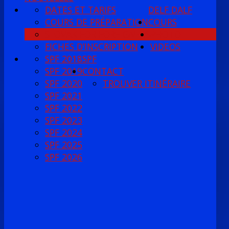
DATES ET TARIFS
DELF DALF
COURS DE PRÉPARATION
COURS
SLOVAK FOR FOREIGNERS
PHOTO
FICHES D’INSCRIPTION
VIDEOS
SPF 2018
SPF
SPF 2019
CONTACT
SPF 2020
TROUVER ITINÉRAIRE
SPF 2021
SPF 2022
SPF 2023
SPF 2024
SPF 2025
SPF 2026