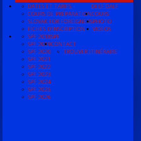
DATES ET TARIFS
DELF DALF
COURS DE PRÉPARATION
COURS
SLOVAK FOR FOREIGNERS
PHOTO
FICHES D’INSCRIPTION
VIDEOS
SPF 2018
SPF
SPF 2019
CONTACT
SPF 2020
TROUVER ITINÉRAIRE
SPF 2021
SPF 2022
SPF 2023
SPF 2024
SPF 2025
SPF 2026