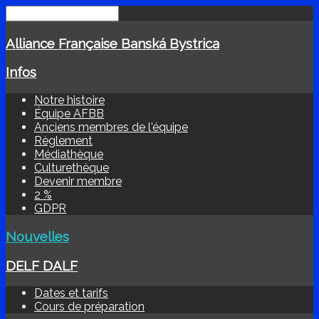
Alliance Française Banská Bystrica
Infos
Notre histoire
Équipe AFBB
Anciens membres de l'équipe
Règlement
Médiathèque
Culturethèque
Devenir membre
2 %
GDPR
Nouvelles
DELF DALF
Dates et tarifs
Cours de préparation