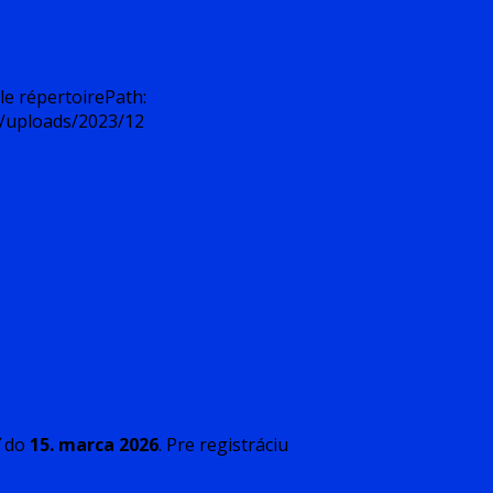
le répertoirePath:
t/uploads/2023/12
ť do
15. marca 2026
. Pre registráciu