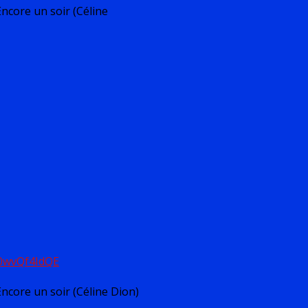
Encore un soir (Céline
l0wvQf4IdQE
Encore un soir (Céline Dion)