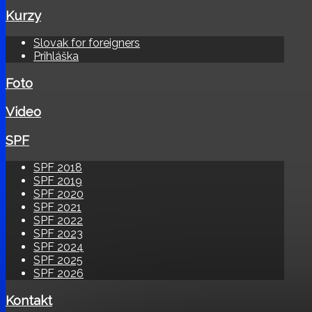
Kurzy
Slovak for foreigners
Prihláška
Foto
Video
SPF
SPF 2018
SPF 2019
SPF 2020
SPF 2021
SPF 2022
SPF 2023
SPF 2024
SPF 2025
SPF 2026
Kontakt