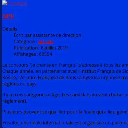
SPF
Détails
Écrit par
assistante de direction
Catégorie :
articles
Publication : 8 juillet 2019
Affichages : 60554
Le concours "Je chante en français" s'adresse à tous les a
Chaque année, en partenariat avec l’Institut Français de Slo
Košice, l’Alliance Française de Banská Bystrica organise tro
régions du pays.
Il y a trois catégories d'âge. Les candidats doivent choisir
règlement).
Plusieurs peuvent se qualifier pour la finale qui a lieu gé
Ensuite, une finale internationale est organisée en partena