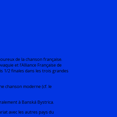
moureux de la chanson française.
vaquie et l’Alliance Française de
is 1/2 finales dans les trois grandes
 une chanson moderne (cf. le
néralement à Banská Bystrica.
riat avec les autres pays du