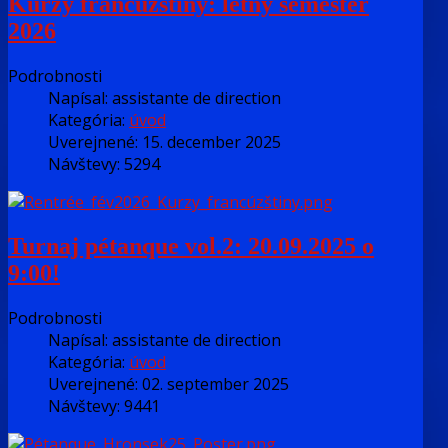
Kurzy francúzštiny: letný semester
2026
Podrobnosti
Napísal:
assistante de direction
Kategória:
úvod
Uverejnené: 15. december 2025
Návštevy: 5294
Turnaj pétanque vol.2: 20.09.2025 o
9:00!
Podrobnosti
Napísal:
assistante de direction
Kategória:
úvod
Uverejnené: 02. september 2025
Návštevy: 9441