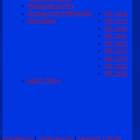
PRÍPRAVNÉ KURZY
SLOVAK FOR FOREIGNERS
SPF 2018
PRIHLÁŠKA
SPF 2019
SPF 2020
SPF 2021
SPF 2022
SPF 2023
SPF 2024
SPF 2025
SPF 2026
NÁJSŤ CESTU
youtube.com
|
instagram.com
|
Facebook TreKlub