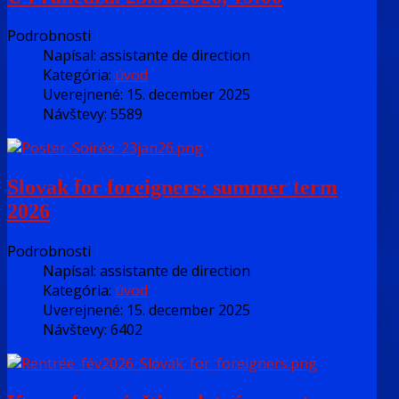
Podrobnosti
Napísal:
assistante de direction
Kategória:
úvod
Uverejnené: 15. december 2025
Návštevy: 5589
Slovak for foreigners: summer term
2026
Podrobnosti
Napísal:
assistante de direction
Kategória:
úvod
Uverejnené: 15. december 2025
Návštevy: 6402