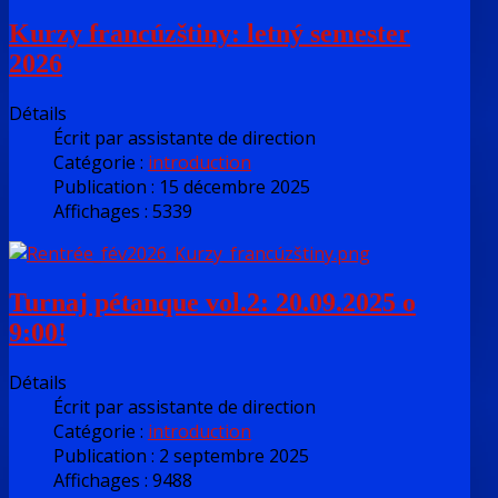
Kurzy francúzštiny: letný semester
2026
Détails
Écrit par
assistante de direction
Catégorie :
introduction
Publication : 15 décembre 2025
Affichages : 5339
Turnaj pétanque vol.2: 20.09.2025 o
9:00!
Détails
Écrit par
assistante de direction
Catégorie :
introduction
Publication : 2 septembre 2025
Affichages : 9488