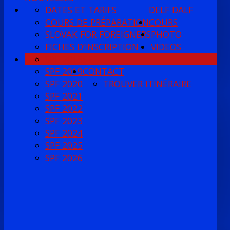
DATES ET TARIFS
DELF DALF
COURS DE PRÉPARATION
COURS
SLOVAK FOR FOREIGNERS
PHOTO
FICHES D’INSCRIPTION
VIDEOS
SPF 2018
SPF
SPF 2019
CONTACT
SPF 2020
TROUVER ITINÉRAIRE
SPF 2021
SPF 2022
SPF 2023
SPF 2024
SPF 2025
SPF 2026