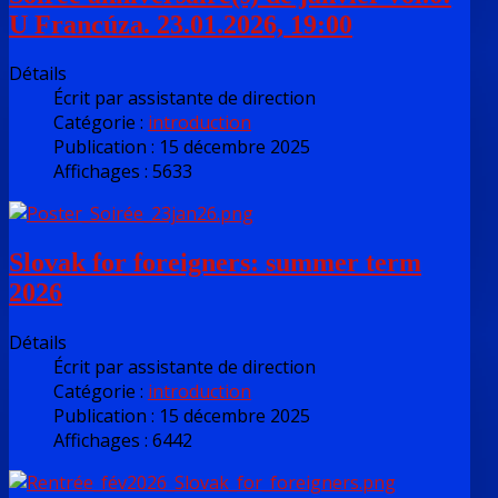
U Francúza. 23.01.2026, 19:00
Détails
Écrit par
assistante de direction
Catégorie :
introduction
Publication : 15 décembre 2025
Affichages : 5633
Slovak for foreigners: summer term
2026
Détails
Écrit par
assistante de direction
Catégorie :
introduction
Publication : 15 décembre 2025
Affichages : 6442