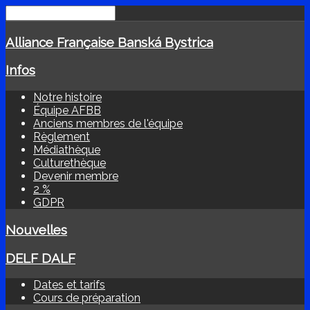
Alliance Française Banská Bystrica
Infos
Notre histoire
Équipe AFBB
Anciens membres de l'équipe
Règlement
Médiathèque
Culturethèque
Devenir membre
2 %
GDPR
Nouvelles
DELF DALF
Dates et tarifs
Cours de préparation