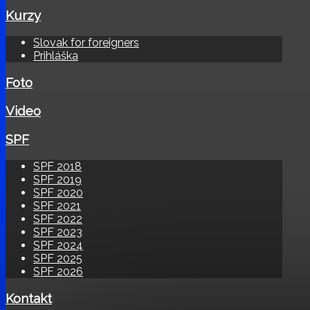
Kurzy
Slovak for foreigners
Prihláška
Foto
Video
SPF
SPF 2018
SPF 2019
SPF 2020
SPF 2021
SPF 2022
SPF 2023
SPF 2024
SPF 2025
SPF 2026
Kontakt