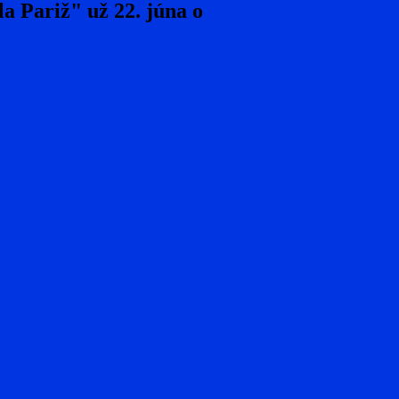
a Pariž" už 22. júna o