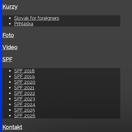
Kurzy
Slovak for foreigners
Prihláška
Foto
Video
SPF
SPF 2018
SPF 2019
SPF 2020
SPF 2021
SPF 2022
SPF 2023
SPF 2024
SPF 2025
SPF 2026
Kontakt