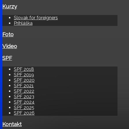
Kurzy
Slovak for foreigners
Prihláška
Foto
Video
SPF
SPF 2018
SPF 2019
SPF 2020
SPF 2021
SPF 2022
SPF 2023
SPF 2024
SPF 2025
SPF 2026
Kontakt