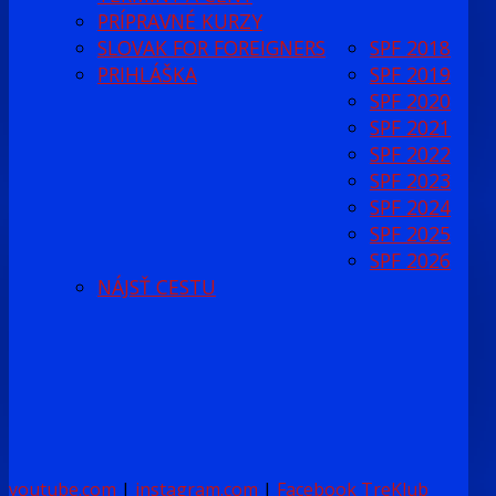
PRÍPRAVNÉ KURZY
SLOVAK FOR FOREIGNERS
SPF 2018
PRIHLÁŠKA
SPF 2019
SPF 2020
SPF 2021
SPF 2022
SPF 2023
SPF 2024
SPF 2025
SPF 2026
NÁJSŤ CESTU
youtube.com
|
instagram.com
|
Facebook TreKlub