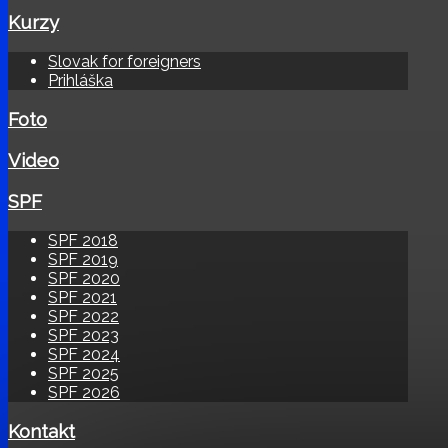
Kurzy
Slovak for foreigners
Prihláška
Foto
Video
SPF
SPF 2018
SPF 2019
SPF 2020
SPF 2021
SPF 2022
SPF 2023
SPF 2024
SPF 2025
SPF 2026
Kontakt