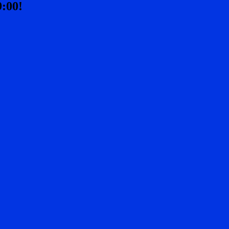
9:00!