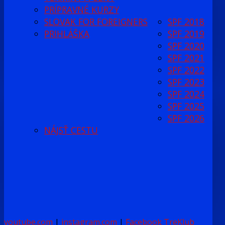
PRÍPRAVNÉ KURZY
SLOVAK FOR FOREIGNERS
SPF 2018
PRIHLÁŠKA
SPF 2019
SPF 2020
SPF 2021
SPF 2022
SPF 2023
SPF 2024
SPF 2025
SPF 2026
NÁJSŤ CESTU
youtube.com
|
instagram.com
|
Facebook TreKlub