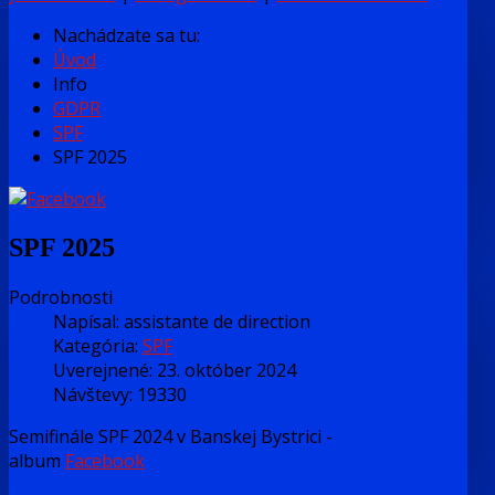
Nachádzate sa tu:
Úvod
Info
GDPR
SPF
SPF 2025
SPF 2025
Podrobnosti
Napísal:
assistante de direction
Kategória:
SPF
Uverejnené: 23. október 2024
Návštevy: 19330
Semifinále SPF 2024 v Banskej Bystrici -
album
Facebook