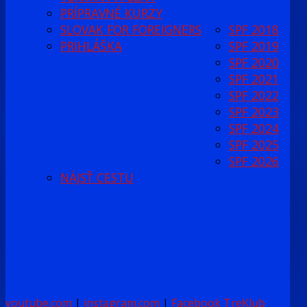
PRÍPRAVNÉ KURZY
SLOVAK FOR FOREIGNERS
SPF 2018
PRIHLÁŠKA
SPF 2019
SPF 2020
SPF 2021
SPF 2022
SPF 2023
SPF 2024
SPF 2025
SPF 2026
NÁJSŤ CESTU
youtube.com
|
instagram.com
|
Facebook TreKlub