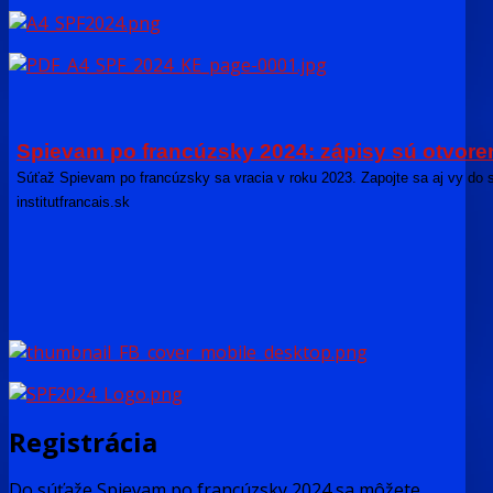
Spievam po francúzsky 2024: zápisy sú otvoren
Súťaž Spievam po francúzsky sa vracia v roku 2023. Zapojte sa aj vy do 
institutfrancais.sk
Registrácia
Do súťaže Spievam po francúzsky 2024 sa môžete