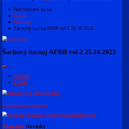
Nachádzate sa tu:
Úvod
Novinky
Šachový turnaj AFBB vol.2 25.10.2023
Šachový turnaj AFBB vol.2 25.10.2023
Vytlačiť
E-mail
FaLang translation system by Faboba
Aktuálne
Novinky