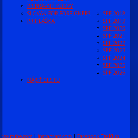
PRÍPRAVNÉ KURZY
SLOVAK FOR FOREIGNERS
SPF 2018
PRIHLÁŠKA
SPF 2019
SPF 2020
SPF 2021
SPF 2022
SPF 2023
SPF 2024
SPF 2025
SPF 2026
NÁJSŤ CESTU
youtube.com
|
instagram.com
|
Facebook TreKlub