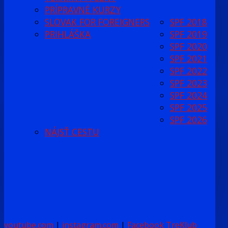
PRÍPRAVNÉ KURZY
SLOVAK FOR FOREIGNERS
SPF 2018
PRIHLÁŠKA
SPF 2019
SPF 2020
SPF 2021
SPF 2022
SPF 2023
SPF 2024
SPF 2025
SPF 2026
NÁJSŤ CESTU
youtube.com
|
instagram.com
|
Facebook TreKlub