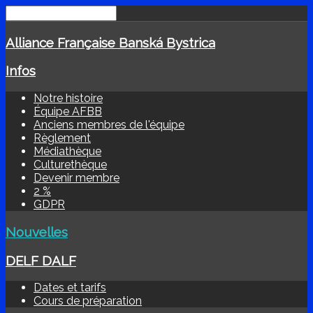
Alliance Française Banská Bystrica
Infos
Notre histoire
Équipe AFBB
Anciens membres de l'équipe
Règlement
Médiathèque
Culturethèque
Devenir membre
2 %
GDPR
Nouvelles
DELF DALF
Dates et tarifs
Cours de préparation