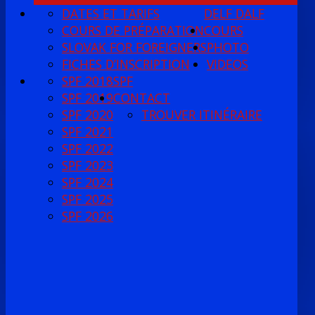
DATES ET TARIFS
DELF DALF
COURS DE PRÉPARATION
COURS
SLOVAK FOR FOREIGNERS
PHOTO
FICHES D’INSCRIPTION
VIDEOS
SPF 2018
SPF
SPF 2019
CONTACT
SPF 2020
TROUVER ITINÉRAIRE
SPF 2021
SPF 2022
SPF 2023
SPF 2024
SPF 2025
SPF 2026