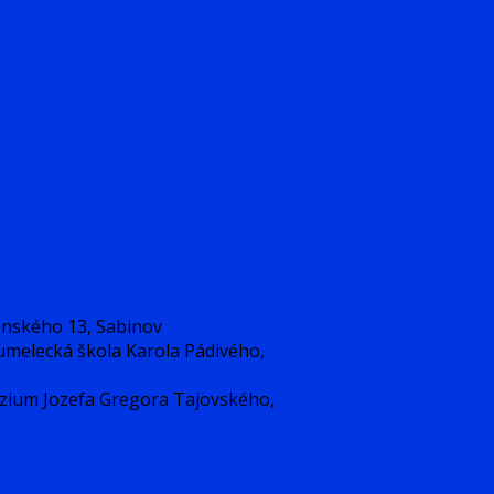
enského 13, Sabinov
 umelecká škola Karola Pádivého,
ázium Jozefa Gregora Tajovského,