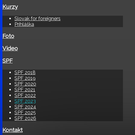
Kurzy
Slovak for foreigners
Prihláška
Foto
Video
SPF
SPF 2018
SPF 2019
SPF 2020
SPF 2021
SPF 2022
SPF 2023
SPF 2024
SPF 2025
SPF 2026
Kontakt