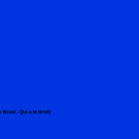
ruel - Qui a le droit)