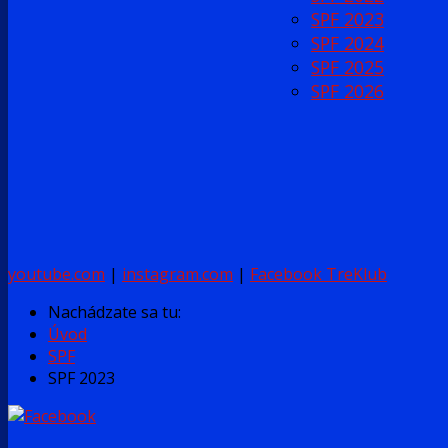
SPF 2023
SPF 2024
SPF 2025
SPF 2026
youtube.com
|
instagram.com
|
Facebook TreKlub
Nachádzate sa tu:
Úvod
SPF
SPF 2023