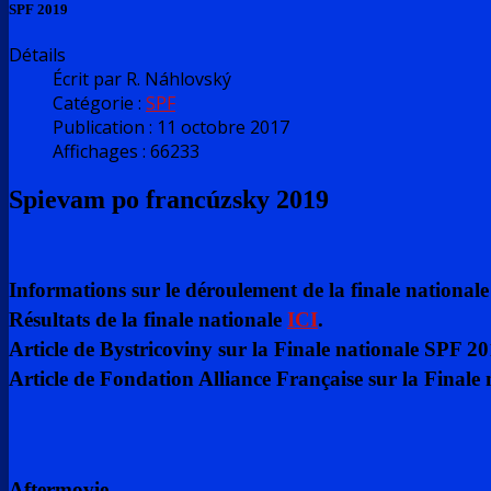
SPF 2019
Détails
Écrit par
R. Náhlovský
Catégorie :
SPF
Publication : 11 octobre 2017
Affichages : 66233
Spievam po francúzsky 2019
Informations sur le déroulement de la finale nation
Résultats de la finale nationale
ICI
.
Article de Bystricoviny sur la Finale nationale SPF 2
Article de Fondation Alliance Française sur la Final
Aftermovie