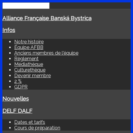
Alliance Française Banská Bystrica
Infos
Notre histoire
Équipe AFBB
Anciens membres de l'équipe
Règlement
Médiathèque
Culturethèque
Devenir membre
2 %
GDPR
Nouvelles
DELF DALF
Dates et tarifs
Cours de préparation