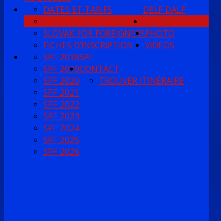
DATES ET TARIFS
DELF DALF
COURS DE PRÉPARATION
COURS
SLOVAK FOR FOREIGNERS
PHOTO
FICHES D’INSCRIPTION
VIDEOS
SPF 2018
SPF
SPF 2019
CONTACT
SPF 2020
TROUVER ITINÉRAIRE
SPF 2021
SPF 2022
SPF 2023
SPF 2024
SPF 2025
SPF 2026