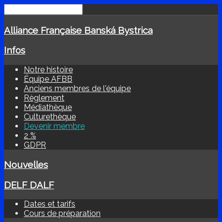
Alliance Française Banská Bystrica
Infos
Notre histoire
Équipe AFBB
Anciens membres de l'équipe
Règlement
Médiathèque
Culturethèque
Devenir membre
2 %
GDPR
Nouvelles
DELF DALF
Dates et tarifs
Cours de préparation