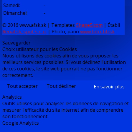
Samedi
:
-
Dimanchel
:
-
© 2016 www.afsk.sk | Templates
Shape5.com
|
Établi
Renat.sk, spol. s r. o.
| Photo, pano
www.foto-bb.sk
Sauvegarder
Choix utilisateur pour les Cookies
Nous utilisons des cookies afin de vous proposer les
meilleurs services possibles. Si vous déclinez l'utilisation
de ces cookies, le site web pourrait ne pas fonctionner
correctement.
Tout accepter
Tout décliner
En savoir plus
Analytics
Outils utilisés pour analyser les données de navigation et
mesurer l'efficacité du site internet afin de comprendre
son fonctionnement.
Google Analytics