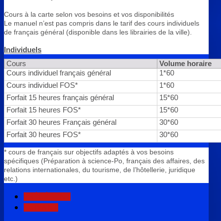
Cours à la carte selon vos besoins et vos disponibilités
Le manuel n’est pas compris dans le tarif des cours individuels
de français général (disponible dans les librairies de la ville).
Individuels
Cours
Volume horaire
Cours individuel français général
1*60
Cours individuel FOS*
1*60
Forfait 15 heures français général
15*60
Forfait 15 heures FOS*
15*60
Forfait 30 heures Français général
30*60
Forfait 30 heures FOS*
30*60
* cours de français sur objectifs adaptés à vos besoins
spécifiques (Préparation à science-Po, français des affaires, des
relations internationales, du tourisme, de l’hôtellerie, juridique
etc.)
PRÉCÉDENT
SUIVANT