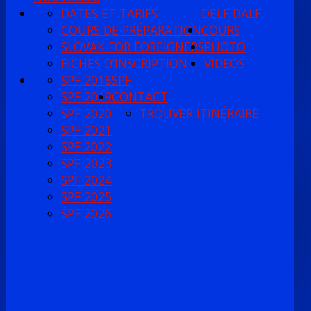
DATES ET TARIFS
DELF DALF
COURS DE PRÉPARATION
COURS
SLOVAK FOR FOREIGNERS
PHOTO
FICHES D’INSCRIPTION
VIDEOS
SPF 2018
SPF
SPF 2019
CONTACT
SPF 2020
TROUVER ITINÉRAIRE
SPF 2021
SPF 2022
SPF 2023
SPF 2024
SPF 2025
SPF 2026