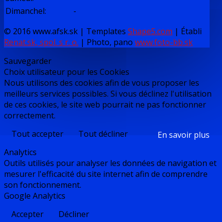
Dimanchel
:
-
© 2016 www.afsk.sk | Templates
Shape5.com
|
Établi
Renat.sk, spol. s r. o.
| Photo, pano
www.foto-bb.sk
Sauvegarder
Choix utilisateur pour les Cookies
Nous utilisons des cookies afin de vous proposer les
meilleurs services possibles. Si vous déclinez l'utilisation
de ces cookies, le site web pourrait ne pas fonctionner
correctement.
Tout accepter
Tout décliner
En savoir plus
Analytics
Outils utilisés pour analyser les données de navigation et
mesurer l'efficacité du site internet afin de comprendre
son fonctionnement.
Google Analytics
Accepter
Décliner