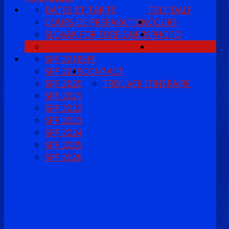
DATES ET TARIFS
DELF DALF
COURS DE PRÉPARATION
COURS
SLOVAK FOR FOREIGNERS
PHOTO
FICHES D’INSCRIPTION
VIDEOS
SPF 2018
SPF
SPF 2019
CONTACT
SPF 2020
TROUVER ITINÉRAIRE
SPF 2021
SPF 2022
SPF 2023
SPF 2024
SPF 2025
SPF 2026