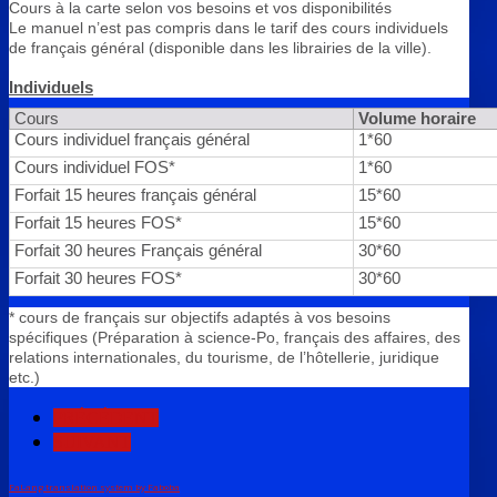
Cours à la carte selon vos besoins et vos disponibilités
Le manuel n’est pas compris dans le tarif des cours individuels
de français général (disponible dans les librairies de la ville).
Individuels
Cours
Volume horaire
Cours individuel français général
1*60
Cours individuel FOS*
1*60
Forfait 15 heures français général
15*60
Forfait 15 heures FOS*
15*60
Forfait 30 heures Français général
30*60
Forfait 30 heures FOS*
30*60
* cours de français sur objectifs adaptés à vos besoins
spécifiques (Préparation à science-Po, français des affaires, des
relations internationales, du tourisme, de l’hôtellerie, juridique
etc.)
PRÉCÉDENT
SUIVANT
FaLang translation system by Faboba