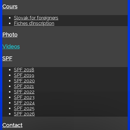
Cours
Slovak for foreigners
Fiches d’inscription
Photo
Videos
SPF
SPF 2018
SPF 2019
SPF 2020
SPF 2021
SPF 2022
SPF 2023
SPF 2024
SPF 2025
SPF 2026
Contact