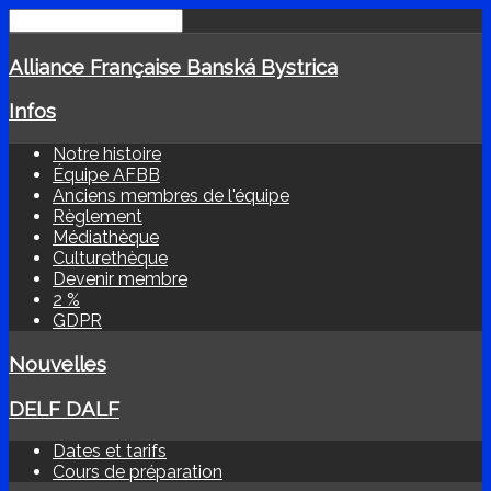
Alliance Française Banská Bystrica
Infos
Notre histoire
Équipe AFBB
Anciens membres de l'équipe
Règlement
Médiathèque
Culturethèque
Devenir membre
2 %
GDPR
Nouvelles
DELF DALF
Dates et tarifs
Cours de préparation