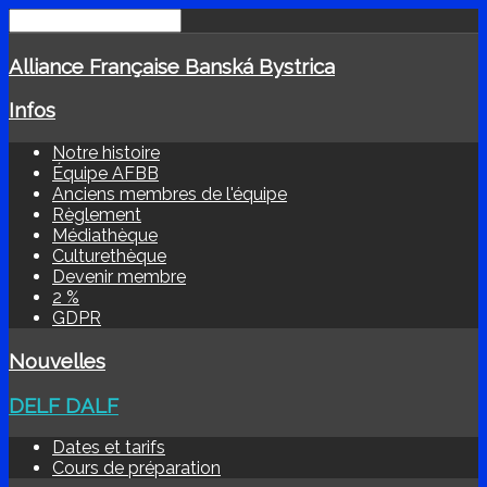
Alliance Française Banská Bystrica
Infos
Notre histoire
Équipe AFBB
Anciens membres de l'équipe
Règlement
Médiathèque
Culturethèque
Devenir membre
2 %
GDPR
Nouvelles
DELF DALF
Dates et tarifs
Cours de préparation