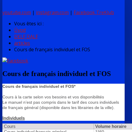
youtube.com
|
instagram.com
|
Facebook TreKlub
Vous êtes ici :
Úvod
DELF DALF
articles
Cours de français individuel et FOS
Cours de français individuel et FOS
Cours de français individuel et FOS*
Cours à la carte selon vos besoins et vos disponibilités
Le manuel n’est pas compris dans le tarif des cours individuels
de français général (disponible dans les librairies de la ville).
Individuels
Cours
Volume horaire
Cours individuel français général
1*60