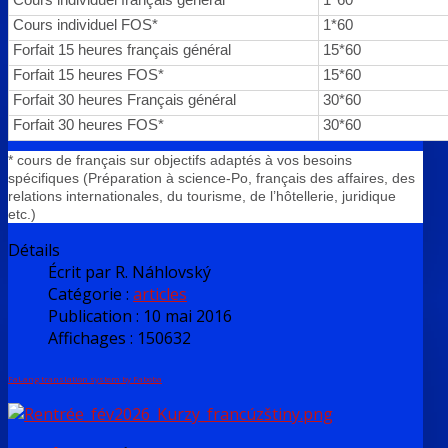
Cours individuel FOS*
1*60
Forfait 15 heures français général
15*60
Forfait 15 heures FOS*
15*60
Forfait 30 heures Français général
30*60
Forfait 30 heures FOS*
30*60
* cours de français sur objectifs adaptés à vos besoins
spécifiques (Préparation à science-Po, français des affaires, des
relations internationales, du tourisme, de l’hôtellerie, juridique
etc.)
Détails
Écrit par
R. Náhlovský
Catégorie :
articles
Publication : 10 mai 2016
Affichages : 150632
FaLang translation system by Faboba