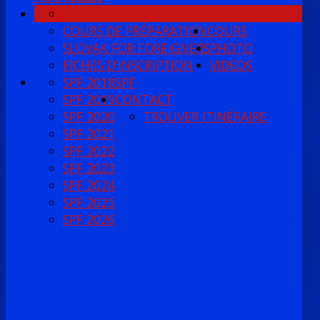
DATES ET TARIFS
DELF DALF
COURS DE PRÉPARATION
COURS
SLOVAK FOR FOREIGNERS
PHOTO
FICHES D’INSCRIPTION
VIDEOS
SPF 2018
SPF
SPF 2019
CONTACT
SPF 2020
TROUVER ITINÉRAIRE
SPF 2021
SPF 2022
SPF 2023
SPF 2024
SPF 2025
SPF 2026