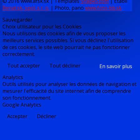
© 2016 www.afsk.sk | Templates
Shape5.com
|
Établi
Renat.sk, spol. s r. o.
| Photo, pano
www.foto-bb.sk
Sauvegarder
Choix utilisateur pour les Cookies
Nous utilisons des cookies afin de vous proposer les
meilleurs services possibles. Si vous déclinez l'utilisation
de ces cookies, le site web pourrait ne pas fonctionner
correctement.
Tout accepter
Tout décliner
En savoir plus
Analytics
Outils utilisés pour analyser les données de navigation et
mesurer l'efficacité du site internet afin de comprendre
son fonctionnement.
Google Analytics
Accepter
Décliner