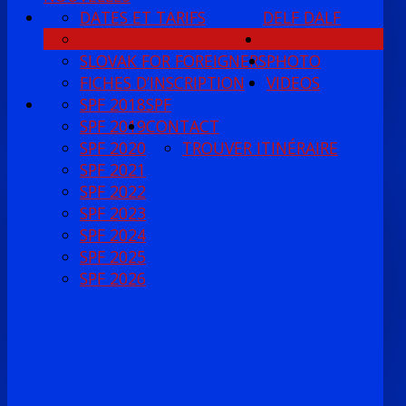
DATES ET TARIFS
DELF DALF
COURS DE PRÉPARATION
COURS
SLOVAK FOR FOREIGNERS
PHOTO
FICHES D’INSCRIPTION
VIDEOS
SPF 2018
SPF
SPF 2019
CONTACT
SPF 2020
TROUVER ITINÉRAIRE
SPF 2021
SPF 2022
SPF 2023
SPF 2024
SPF 2025
SPF 2026