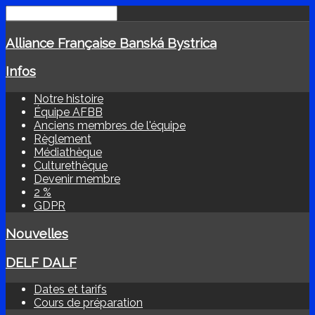
Alliance Française Banská Bystrica
Infos
Notre histoire
Équipe AFBB
Anciens membres de l'équipe
Règlement
Médiathèque
Culturethèque
Devenir membre
2 %
GDPR
Nouvelles
DELF DALF
Dates et tarifs
Cours de préparation