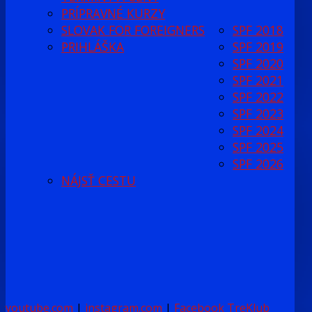
PRÍPRAVNÉ KURZY
SLOVAK FOR FOREIGNERS
SPF 2018
PRIHLÁŠKA
SPF 2019
SPF 2020
SPF 2021
SPF 2022
SPF 2023
SPF 2024
SPF 2025
SPF 2026
NÁJSŤ CESTU
youtube.com
|
instagram.com
|
Facebook TreKlub