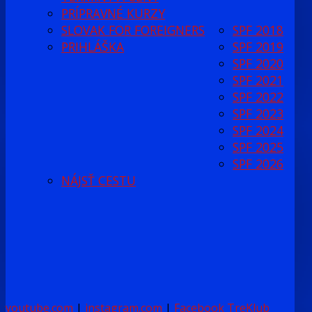
PRÍPRAVNÉ KURZY
SLOVAK FOR FOREIGNERS
SPF 2018
PRIHLÁŠKA
SPF 2019
SPF 2020
SPF 2021
SPF 2022
SPF 2023
SPF 2024
SPF 2025
SPF 2026
NÁJSŤ CESTU
youtube.com
|
instagram.com
|
Facebook TreKlub