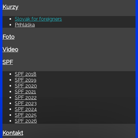
Kurzy
Slovak for foreigners
Prihláška
Foto
Video
SPF
SPF 2018
SPF 2019
SPF 2020
SPF 2021
SPF 2022
SPF 2023
SPF 2024
SPF 2025
SPF 2026
Kontakt