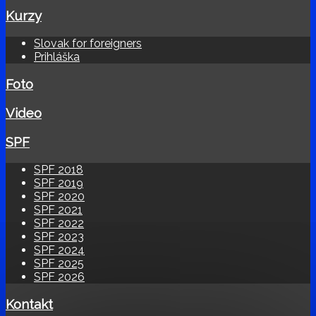
Kurzy
Slovak for foreigners
Prihláška
Foto
Video
SPF
SPF 2018
SPF 2019
SPF 2020
SPF 2021
SPF 2022
SPF 2023
SPF 2024
SPF 2025
SPF 2026
Kontakt