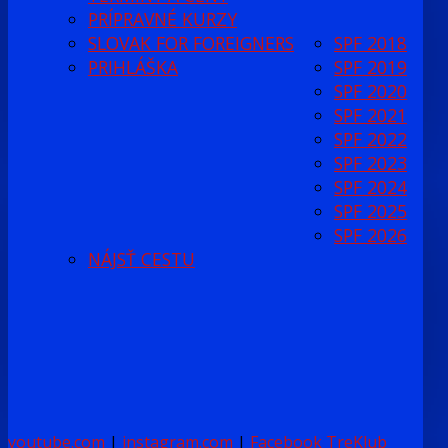
PRÍPRAVNÉ KURZY
SLOVAK FOR FOREIGNERS
SPF 2018
PRIHLÁŠKA
SPF 2019
SPF 2020
SPF 2021
SPF 2022
SPF 2023
SPF 2024
SPF 2025
SPF 2026
NÁJSŤ CESTU
youtube.com
|
instagram.com
|
Facebook TreKlub