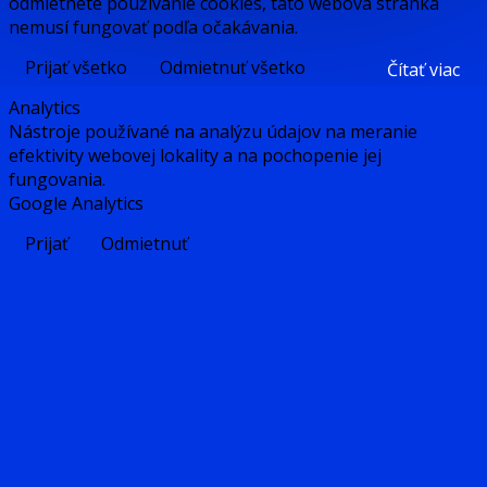
odmietnete používanie cookies, táto webová stránka
nemusí fungovať podľa očakávania.
Prijať všetko
Odmietnuť všetko
Čítať viac
Analytics
Nástroje používané na analýzu údajov na meranie
efektivity webovej lokality a na pochopenie jej
fungovania.
Google Analytics
Prijať
Odmietnuť