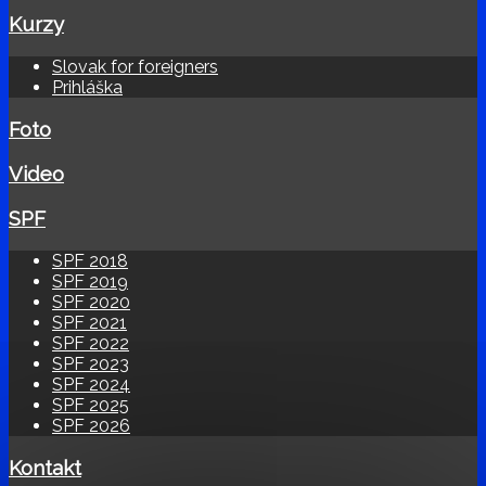
Kurzy
Slovak for foreigners
Prihláška
Foto
Video
SPF
SPF 2018
SPF 2019
SPF 2020
SPF 2021
SPF 2022
SPF 2023
SPF 2024
SPF 2025
SPF 2026
Kontakt