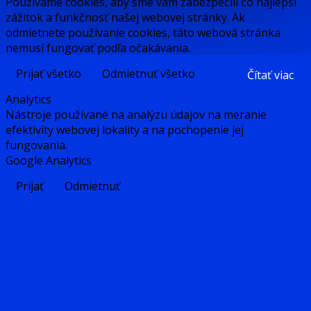
Používame cookies, aby sme vám zabezpečili čo najlepší
zážitok a funkčnosť našej webovej stránky. Ak
odmietnete používanie cookies, táto webová stránka
nemusí fungovať podľa očakávania.
Prijať všetko
Odmietnuť všetko
Čítať viac
Analytics
Nástroje používané na analýzu údajov na meranie
efektivity webovej lokality a na pochopenie jej
fungovania.
Google Analytics
Prijať
Odmietnuť