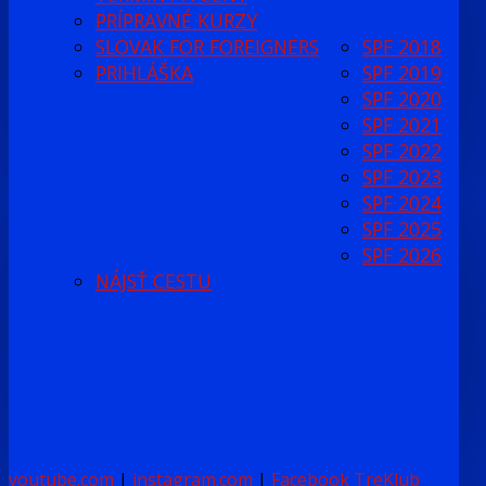
PRÍPRAVNÉ KURZY
SLOVAK FOR FOREIGNERS
SPF 2018
PRIHLÁŠKA
SPF 2019
SPF 2020
SPF 2021
SPF 2022
SPF 2023
SPF 2024
SPF 2025
SPF 2026
NÁJSŤ CESTU
youtube.com
|
instagram.com
|
Facebook TreKlub