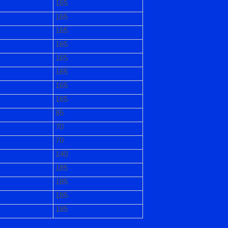
165
165
165
165
165
165
165
165
85
70
70
140
185
185
185
185