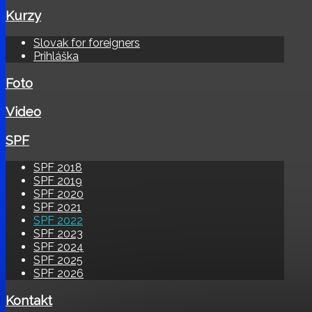
Kurzy
Slovak for foreigners
Prihláška
Foto
Video
SPF
SPF 2018
SPF 2019
SPF 2020
SPF 2021
SPF 2022
SPF 2023
SPF 2024
SPF 2025
SPF 2026
Kontakt