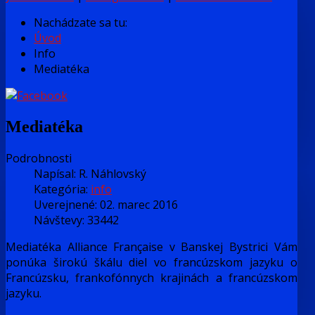
Nachádzate sa tu:
Úvod
Info
Mediatéka
Mediatéka
Podrobnosti
Napísal:
R. Náhlovský
Kategória:
info
Uverejnené: 02. marec 2016
Návštevy: 33442
Mediatéka Alliance Française v Banskej Bystrici Vám
ponúka širokú škálu diel vo francúzskom jazyku o
Francúzsku, frankofónnych krajinách a francúzskom
jazyku.