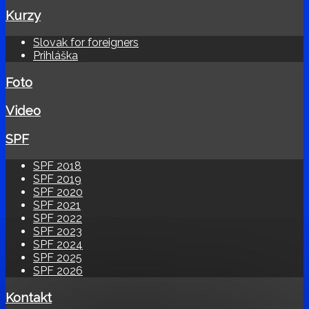
Kurzy
Slovak for foreigners
Prihláška
Foto
Video
SPF
SPF 2018
SPF 2019
SPF 2020
SPF 2021
SPF 2022
SPF 2023
SPF 2024
SPF 2025
SPF 2026
Kontakt