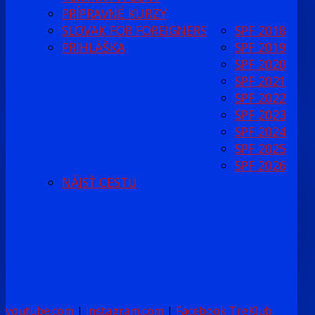
PRÍPRAVNÉ KURZY
SLOVAK FOR FOREIGNERS
SPF 2018
PRIHLÁŠKA
SPF 2019
SPF 2020
SPF 2021
SPF 2022
SPF 2023
SPF 2024
SPF 2025
SPF 2026
NÁJSŤ CESTU
youtube.com
|
instagram.com
|
Facebook TreKlub