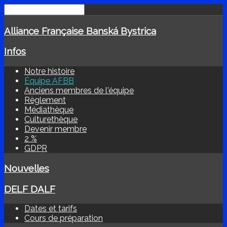
Alliance Française Banská Bystrica
Infos
Notre histoire
Équipe AFBB
Anciens membres de l'équipe
Règlement
Médiathèque
Culturethèque
Devenir membre
2 %
GDPR
Nouvelles
DELF DALF
Dates et tarifs
Cours de préparation