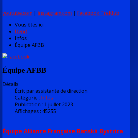
youtube.com
|
instagram.com
|
Facebook TreKlub
Vous êtes ici :
Úvod
Infos
Équipe AFBB
Équipe AFBB
Détails
Écrit par
assistante de direction
Catégorie :
Infos
Publication : 1 juillet 2023
Affichages : 45255
Équipe Alliance Française Banská Bystrica