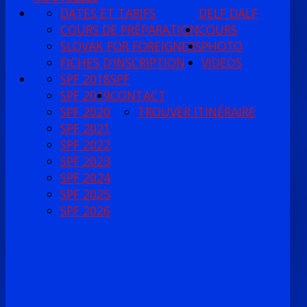
DATES ET TARIFS
DELF DALF
COURS DE PRÉPARATION
COURS
SLOVAK FOR FOREIGNERS
PHOTO
FICHES D’INSCRIPTION
VIDEOS
SPF 2018
SPF
SPF 2019
CONTACT
SPF 2020
TROUVER ITINÉRAIRE
SPF 2021
SPF 2022
SPF 2023
SPF 2024
SPF 2025
SPF 2026