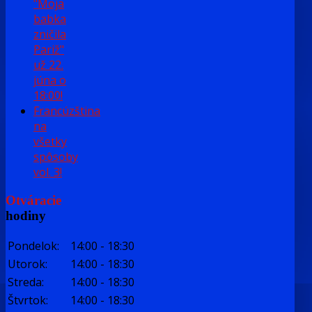
"Moja
babka
zničila
Pariž"
už 22.
júna o
18:00!
Francúzština
na
všetky
spôsoby
vol. 3!
Otváracie
hodiny
Pondelok:
14:00
-
18:30
Utorok:
14:00
-
18:30
Streda:
14:00
-
18:30
Štvrtok:
14:00
-
18:30