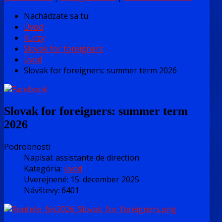
Nachádzate sa tu:
Úvod
Kurzy
Slovak for foreigners
úvod
Slovak for foreigners: summer term 2026
Slovak for foreigners: summer term
2026
Podrobnosti
Napísal:
assistante de direction
Kategória:
úvod
Uverejnené: 15. december 2025
Návštevy: 6401