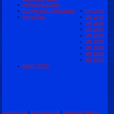
PRÍPRAVNÉ KURZY
SLOVAK FOR FOREIGNERS
SPF 2018
PRIHLÁŠKA
SPF 2019
SPF 2020
SPF 2021
SPF 2022
SPF 2023
SPF 2024
SPF 2025
SPF 2026
NÁJSŤ CESTU
youtube.com
|
instagram.com
|
Facebook TreKlub