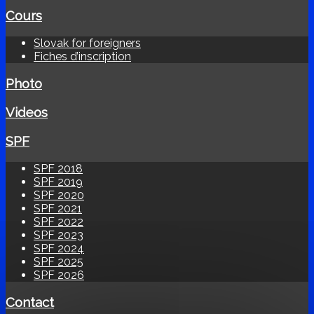
Cours
Slovak for foreigners
Fiches d’inscription
Photo
Videos
SPF
SPF 2018
SPF 2019
SPF 2020
SPF 2021
SPF 2022
SPF 2023
SPF 2024
SPF 2025
SPF 2026
Contact