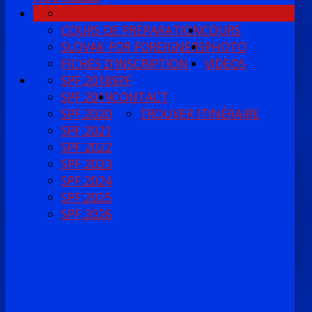
DATES ET TARIFS
DELF DALF
COURS DE PRÉPARATION
COURS
SLOVAK FOR FOREIGNERS
PHOTO
FICHES D’INSCRIPTION
VIDEOS
SPF 2018
SPF
SPF 2019
CONTACT
SPF 2020
TROUVER ITINÉRAIRE
SPF 2021
SPF 2022
SPF 2023
SPF 2024
SPF 2025
SPF 2026