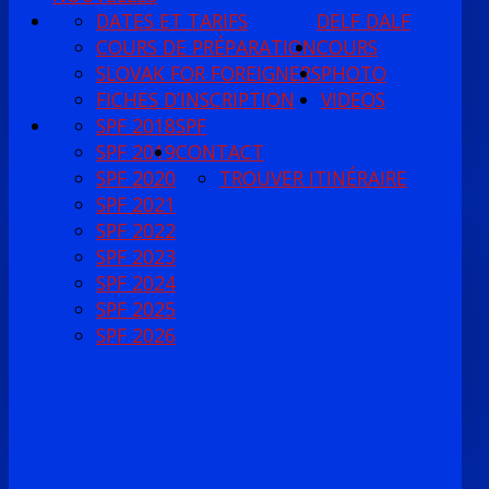
DATES ET TARIFS
DELF DALF
COURS DE PRÉPARATION
COURS
SLOVAK FOR FOREIGNERS
PHOTO
FICHES D’INSCRIPTION
VIDEOS
SPF 2018
SPF
SPF 2019
CONTACT
SPF 2020
TROUVER ITINÉRAIRE
SPF 2021
SPF 2022
SPF 2023
SPF 2024
SPF 2025
SPF 2026