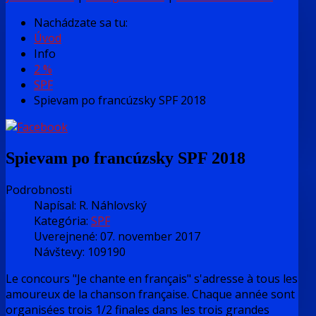
Nachádzate sa tu:
Úvod
Info
2 %
SPF
Spievam po francúzsky SPF 2018
Spievam po francúzsky SPF 2018
Podrobnosti
Napísal:
R. Náhlovský
Kategória:
SPF
Uverejnené: 07. november 2017
Návštevy: 109190
Le concours "Je chante en français" s'adresse à tous les
amoureux de la chanson française. Chaque année sont
organisées trois 1/2 finales dans les trois grandes