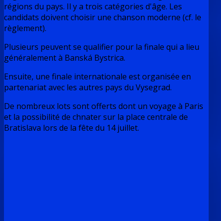
régions du pays. Il y a trois catégories d'âge. Les
candidats doivent choisir une chanson moderne (cf. le
règlement).
Plusieurs peuvent se qualifier pour la finale qui a lieu
généralement à Banská Bystrica.
Ensuite, une finale internationale est organisée en
partenariat avec les autres pays du Vysegrad.
De nombreux lots sont offerts dont un voyage à Paris
et la possibilité de chnater sur la place centrale de
Bratislava lors de la fête du 14 juillet.