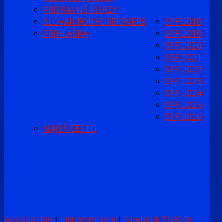
PRÍPRAVNÉ KURZY
SLOVAK FOR FOREIGNERS
SPF 2018
PRIHLÁŠKA
SPF 2019
SPF 2020
SPF 2021
SPF 2022
SPF 2023
SPF 2024
SPF 2025
SPF 2026
NÁJSŤ CESTU
youtube.com
|
instagram.com
|
Facebook TreKlub