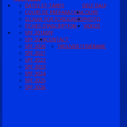
DATES ET TARIFS
DELF DALF
COURS DE PRÉPARATION
COURS
SLOVAK FOR FOREIGNERS
PHOTO
FICHES D’INSCRIPTION
VIDEOS
SPF 2018
SPF
SPF 2019
CONTACT
SPF 2020
TROUVER ITINÉRAIRE
SPF 2021
SPF 2022
SPF 2023
SPF 2024
SPF 2025
SPF 2026