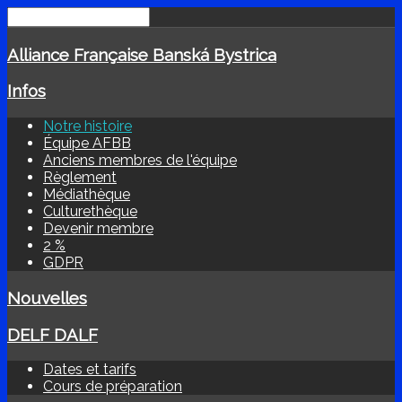
Alliance Française Banská Bystrica
Infos
Notre histoire
Équipe AFBB
Anciens membres de l'équipe
Règlement
Médiathèque
Culturethèque
Devenir membre
2 %
GDPR
Nouvelles
DELF DALF
Dates et tarifs
Cours de préparation